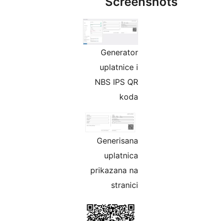
Screensho
Generator
uplatnice i
NBS IPS QR
koda
Generisana
uplatnica
prikazana na
stranici