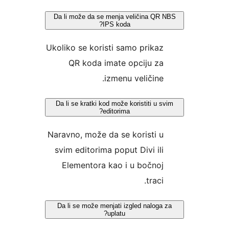
Da li može da se menja veličina QR N
IPS koda?
Ukoliko se koristi samo prikaz
QR koda imate opciju za
izmenu veličine.
Da li se kratki kod može koristiti u svi
editorima?
Naravno, može da se koristi u
svim editorima poput Divi ili
Elementora kao i u bočnoj
traci.
Da li se može menjati izgled naloga z
uplatu?