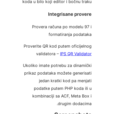
koda u bilo koji editor i bočnu t
Integrisane prov
Provera računa po modelu 
formatiranja poda
Proverite QR kod putem oficije
validatora –
IPS QR Valid
Ukoliko imate potrebu za dinam
prikaz podataka možete generi
jedan kratki kod pa men
podatke putem PHP koda i
kombinaciji sa ACF, Meta B
drugim dodac